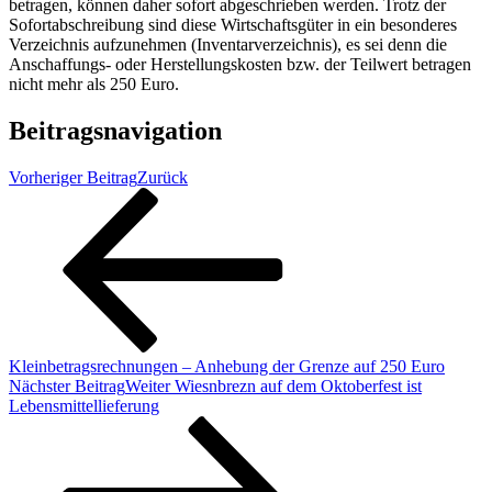
betragen, können daher sofort abgeschrieben werden. Trotz der
Sofortabschreibung sind diese Wirtschaftsgüter in ein besonderes
Verzeichnis aufzunehmen (Inventarverzeichnis), es sei denn die
Anschaffungs- oder Herstellungskosten bzw. der Teilwert betragen
nicht mehr als 250 Euro.
Beitragsnavigation
Vorheriger Beitrag
Zurück
Kleinbetragsrechnungen – Anhebung der Grenze auf 250 Euro
Nächster Beitrag
Weiter
Wiesnbrezn auf dem Oktoberfest ist
Lebensmittellieferung