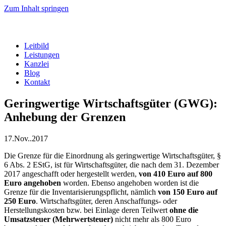
Zum Inhalt springen
Leitbild
Leistungen
Kanzlei
Blog
Kontakt
Geringwertige Wirtschaftsgüter (GWG):
Anhebung der Grenzen
17.Nov..2017
Die Grenze für die Einordnung als geringwertige Wirtschaftsgüter, §
6 Abs. 2 EStG, ist für Wirtschaftsgüter, die nach dem 31. Dezember
2017 angeschafft oder hergestellt werden,
von 410 Euro auf 800
Euro angehoben
worden. Ebenso angehoben worden ist die
Grenze für die Inventarisierungspflicht, nämlich
von 150 Euro auf
250 Euro
. Wirtschaftsgüter, deren Anschaffungs- oder
Herstellungskosten bzw. bei Einlage deren Teilwert
ohne die
Umsatzsteuer (Mehrwertsteuer)
nicht mehr als 800 Euro