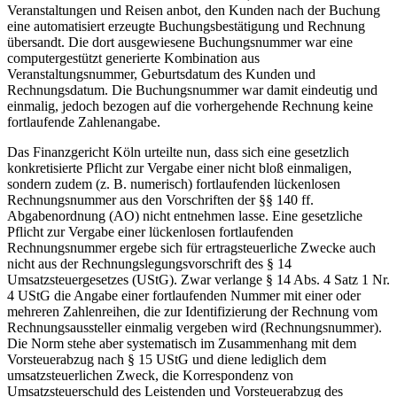
Veranstaltungen und Reisen anbot, den Kunden nach der Buchung
eine automatisiert erzeugte Buchungsbestätigung und Rechnung
übersandt. Die dort ausgewiesene Buchungsnummer war eine
computergestützt generierte Kombination aus
Veranstaltungsnummer, Geburtsdatum des Kunden und
Rechnungsdatum. Die Buchungsnummer war damit eindeutig und
einmalig, jedoch bezogen auf die vorhergehende Rechnung keine
fortlaufende Zahlenangabe.
Das Finanzgericht Köln urteilte nun, dass sich eine gesetzlich
konkretisierte Pflicht zur Vergabe einer nicht bloß einmaligen,
sondern zudem (z. B. numerisch) fortlaufenden lückenlosen
Rechnungsnummer aus den Vorschriften der §§ 140 ff.
Abgabenordnung (AO) nicht entnehmen lasse. Eine gesetzliche
Pflicht zur Vergabe einer lückenlosen fortlaufenden
Rechnungsnummer ergebe sich für ertragsteuerliche Zwecke auch
nicht aus der Rechnungslegungsvorschrift des § 14
Umsatzsteuergesetzes (UStG). Zwar verlange § 14 Abs. 4 Satz 1 Nr.
4 UStG die Angabe einer fortlaufenden Nummer mit einer oder
mehreren Zahlenreihen, die zur Identifizierung der Rechnung vom
Rechnungsaussteller einmalig vergeben wird (Rechnungsnummer).
Die Norm stehe aber systematisch im Zusammenhang mit dem
Vorsteuerabzug nach § 15 UStG und diene lediglich dem
umsatzsteuerlichen Zweck, die Korrespondenz von
Umsatzsteuerschuld des Leistenden und Vorsteuerabzug des