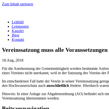
Zum Inhalt springen
Leitbild
Leistungen
Kanzlei
Blog
Kontakt
Vereinssatzung muss alle Voraussetzungen 
18.Aug..2018
Für die Anerkennung der Gemeinnützigkeit werden bestimmte Anfor
eines Vereines nicht anerkannt, weil in der Satzuung des Vereins der
Im entschiedenen Fall hatte der Verein in seiner Vereinssatzung gerege
den Hochwasserschutz auch
ausschließlich
fördere. Hierdurch waren d
Hinweis: In einer Anlage zur Abgabenordnung (AO) befindet sich ei
Vereinssatzung übernommen werden.
Beitragsnavigation