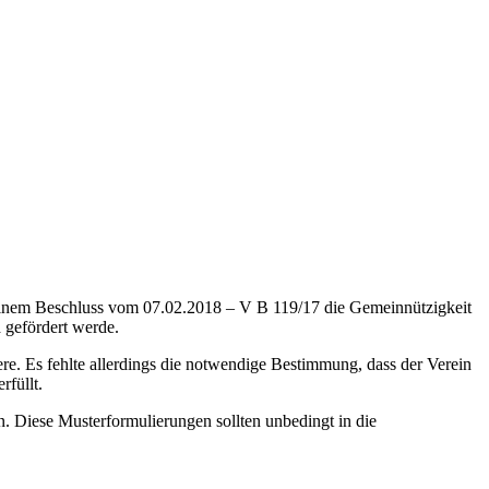
seinem Beschluss vom 07.02.2018 – V B 119/17 die Gemeinnützigkeit
h
gefördert werde.
. Es fehlte allerdings die notwendige Bestimmung, dass der Verein
füllt.
n. Diese Musterformulierungen sollten unbedingt in die