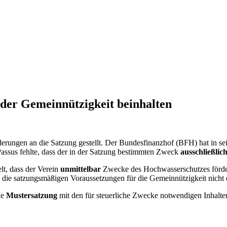
der Gemeinnützigkeit beinhalten
derungen an die Satzung gestellt. Der Bundesfinanzhof (BFH) hat in 
 Passus fehlte, dass der in der Satzung bestimmten Zweck
ausschließlic
lt, dass der Verein
unmittelbar
Zwecke des Hochwasserschutzes fördere
ie satzungsmäßigen Voraussetzungen für die Gemeinnützigkeit nicht er
ne
Mustersatzung
mit den für steuerliche Zwecke notwendigen Inhalte