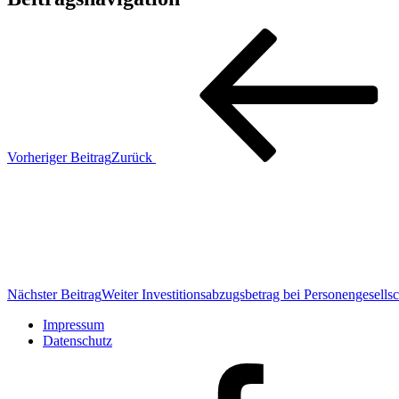
Vorheriger Beitrag
Zurück
Nächster Beitrag
Weiter
Investitionsabzugsbetrag bei Personengesells
Impressum
Datenschutz