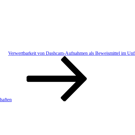
Verwertbarkeit von Dashcam-Aufnahmen als Beweismittel im Unfal
chaften