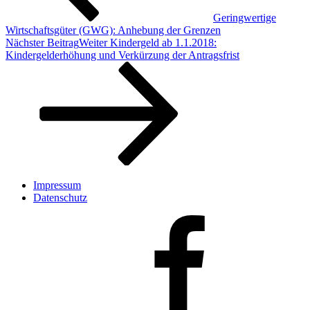
Geringwertige
Wirtschaftsgüter (GWG): Anhebung der Grenzen
Nächster Beitrag
Weiter
Kindergeld ab 1.1.2018:
Kindergelderhöhung und Verkürzung der Antragsfrist
Impressum
Datenschutz