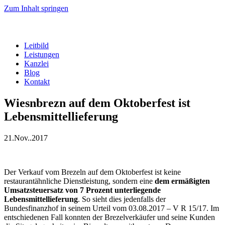
Zum Inhalt springen
Leitbild
Leistungen
Kanzlei
Blog
Kontakt
Wiesnbrezn auf dem Oktoberfest ist
Lebensmittellieferung
21.Nov..2017
Der Verkauf vom Brezeln auf dem Oktoberfest ist keine
restaurantähnliche Dienstleistung, sondern eine
dem ermäßigten
Umsatzsteuersatz von 7 Prozent unterliegende
Lebensmittellieferung
. So sieht dies jedenfalls der
Bundesfinanzhof in seinem Urteil vom 03.08.2017 – V R 15/17. Im
entschiedenen Fall konnten der Brezelverkäufer und seine Kunden