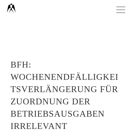
Zum
Inhalt
springen
BFH:
WOCHENENDFÄLLIGKEI
TSVERLÄNGERUNG FÜR
ZUORDNUNG DER
BETRIEBSAUSGABEN
IRRELEVANT