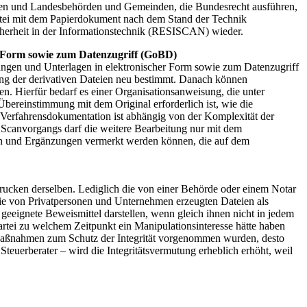
en und Landesbehörden und Gemeinden, die Bundesrecht ausführen,
Datei mit dem Papierdokument nach dem Stand der Technik
icherheit in der Informationstechnik (RESISCAN) wieder.
 Form sowie zum Datenzugriff (GoBD)
en und Unterlagen in elektronischer Form sowie zum Datenzugriff
g der derivativen Dateien neu bestimmt. Danach können
 Hierfür bedarf es einer Organisationsanweisung, die unter
Übereinstimmung mit dem Original erforderlich ist, wie die
er Verfahrensdokumentation ist abhängig von der Komplexität der
 Scanvorgangs darf die weitere Bearbeitung nur mit dem
gen und Ergänzungen vermerkt werden können, die auf dem
rucken derselben. Lediglich die von einer Behörde oder einem Notar
ie von Privatpersonen und Unternehmen erzeugten Dateien als
eignete Beweismittel darstellen, wenn gleich ihnen nicht in jedem
tei zu welchem Zeitpunkt ein Manipulationsinteresse hätte haben
 Maßnahmen zum Schutz der Integrität vorgenommen wurden, desto
euerberater – wird die Integritätsvermutung erheblich erhöht, weil