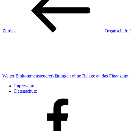
Zurück
Organschaft: 
Nächster
Beitrag
Weiter
Einkommensteuererklärungen ohne Belege an das Finanzamt: Be
Impressum
Datenschutz
Facebook