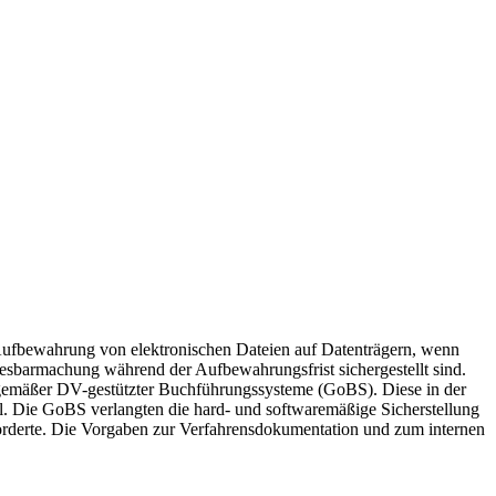
Aufbewahrung von elektronischen Dateien auf Datenträgern, wenn
esbarmachung während der Aufbewahrungsfrist sichergestellt sind.
sgemäßer DV-gestützter Buchführungssysteme (GoBS). Diese in der
l. Die GoBS verlangten die hard- und softwaremäßige Sicherstellung
rderte. Die Vorgaben zur Verfahrensdokumentation und zum internen