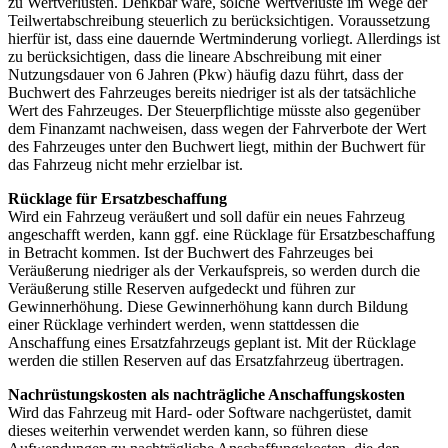
zu Wertverlusten. Denkbar wäre, solche Wertverluste im Wege der
Teilwertabschreibung steuerlich zu berücksichtigen. Voraussetzung
hierfür ist, dass eine dauernde Wertminderung vorliegt. Allerdings ist
zu berücksichtigen, dass die lineare Abschreibung mit einer
Nutzungsdauer von 6 Jahren (Pkw) häufig dazu führt, dass der
Buchwert des Fahrzeuges bereits niedriger ist als der tatsächliche
Wert des Fahrzeuges. Der Steuerpflichtige müsste also gegenüber
dem Finanzamt nachweisen, dass wegen der Fahrverbote der Wert
des Fahrzeuges unter den Buchwert liegt, mithin der Buchwert für
das Fahrzeug nicht mehr erzielbar ist.
Rücklage für Ersatzbeschaffung
Wird ein Fahrzeug veräußert und soll dafür ein neues Fahrzeug
angeschafft werden, kann ggf. eine Rücklage für Ersatzbeschaffung
in Betracht kommen. Ist der Buchwert des Fahrzeuges bei
Veräußerung niedriger als der Verkaufspreis, so werden durch die
Veräußerung stille Reserven aufgedeckt und führen zur
Gewinnerhöhung. Diese Gewinnerhöhung kann durch Bildung
einer Rücklage verhindert werden, wenn stattdessen die
Anschaffung eines Ersatzfahrzeugs geplant ist. Mit der Rücklage
werden die stillen Reserven auf das Ersatzfahrzeug übertragen.
Nachrüstungskosten als nachträgliche Anschaffungskosten
Wird das Fahrzeug mit Hard- oder Software nachgerüstet, damit
dieses weiterhin verwendet werden kann, so führen diese