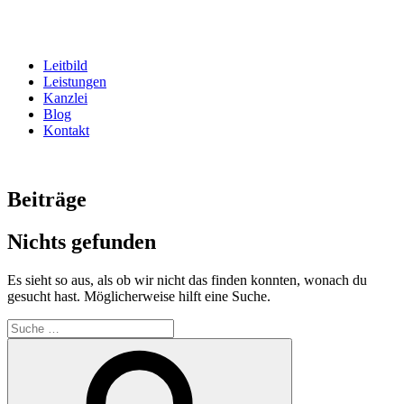
Zum
Inhalt
springen
Leitbild
Leistungen
Kanzlei
Blog
Kontakt
Beiträge
Nichts gefunden
Es sieht so aus, als ob wir nicht das finden konnten, wonach du
gesucht hast. Möglicherweise hilft eine Suche.
Suche
nach:
Suche