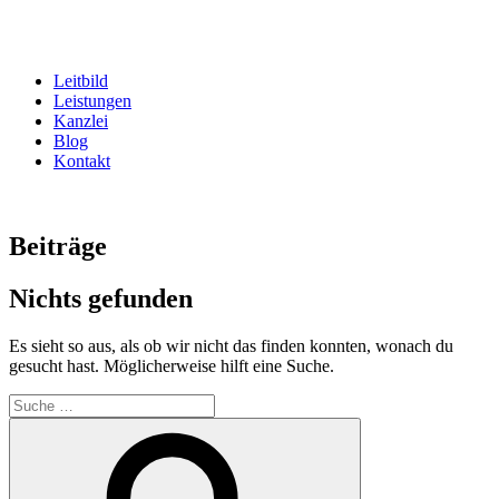
Zum
Inhalt
springen
Leitbild
Leistungen
Kanzlei
Blog
Kontakt
Beiträge
Nichts gefunden
Es sieht so aus, als ob wir nicht das finden konnten, wonach du
gesucht hast. Möglicherweise hilft eine Suche.
Suche
nach:
Suche