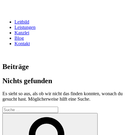
Zum
Inhalt
springen
Leitbild
Leistungen
Kanzlei
Blog
Kontakt
Beiträge
Nichts gefunden
Es sieht so aus, als ob wir nicht das finden konnten, wonach du
gesucht hast. Möglicherweise hilft eine Suche.
Suche
nach:
Suche