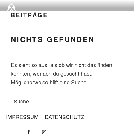
Zum
Inhalt
BEITRÄGE
springen
NICHTS GEFUNDEN
Es sieht so aus, als ob wir nicht das finden
konnten, wonach du gesucht hast.
Möglicherweise hilft eine Suche.
Suche
Suche
nach:
IMPRESSUM
DATENSCHUTZ
Facebook
Insta