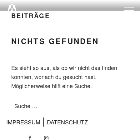
Zum
Inhalt
BEITRÄGE
springen
NICHTS GEFUNDEN
Es sieht so aus, als ob wir nicht das finden
konnten, wonach du gesucht hast.
Möglicherweise hilft eine Suche.
Suche
Suche
nach:
IMPRESSUM
DATENSCHUTZ
Facebook
Insta