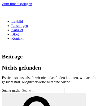
Zum Inhalt springen
Leitbild
Leistungen
Kanzlei
Blog
Kontakt
Beiträge
Nichts gefunden
Es sieht so aus, als ob wir nicht das finden konnten, wonach du
gesucht hast. Möglicherweise hilft eine Suche.
Suche nach: