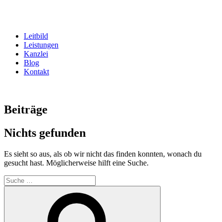
Zum
Inhalt
springen
Leitbild
Leistungen
Kanzlei
Blog
Kontakt
Beiträge
Nichts gefunden
Es sieht so aus, als ob wir nicht das finden konnten, wonach du
gesucht hast. Möglicherweise hilft eine Suche.
Suche
nach:
Suche