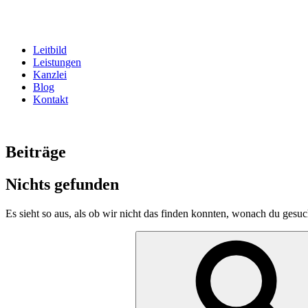
Zum
Inhalt
springen
Leitbild
Leistungen
Kanzlei
Blog
Kontakt
Beiträge
Nichts gefunden
Es sieht so aus, als ob wir nicht das finden konnten, wonach du gesuc
Suche
nach: