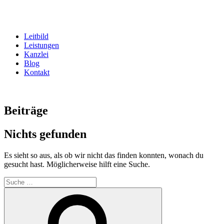
Zum
Inhalt
springen
Leitbild
Leistungen
Kanzlei
Blog
Kontakt
Beiträge
Nichts gefunden
Es sieht so aus, als ob wir nicht das finden konnten, wonach du
gesucht hast. Möglicherweise hilft eine Suche.
Suche
nach:
Suche