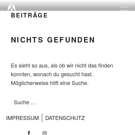
Zum
Inhalt
BEITRÄGE
springen
NICHTS GEFUNDEN
Es sieht so aus, als ob wir nicht das finden
konnten, wonach du gesucht hast.
Möglicherweise hilft eine Suche.
Suche
Suche
nach:
IMPRESSUM
DATENSCHUTZ
Facebook
Insta