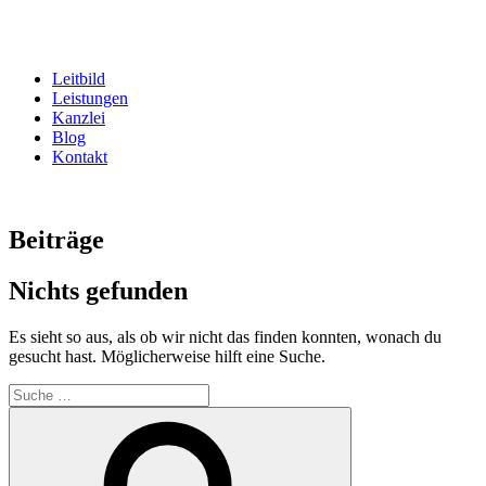
Zum
Inhalt
springen
Leitbild
Leistungen
Kanzlei
Blog
Kontakt
Beiträge
Nichts gefunden
Es sieht so aus, als ob wir nicht das finden konnten, wonach du
gesucht hast. Möglicherweise hilft eine Suche.
Suche
nach:
Suche