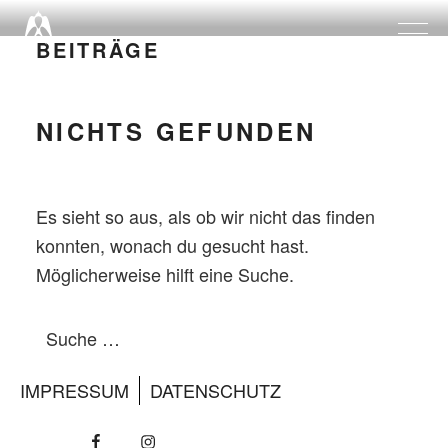
Zum
Inhalt
BEITRÄGE
springen
NICHTS GEFUNDEN
Es sieht so aus, als ob wir nicht das finden
konnten, wonach du gesucht hast.
Möglicherweise hilft eine Suche.
Suche
Suche
nach:
IMPRESSUM
DATENSCHUTZ
Facebook
Insta