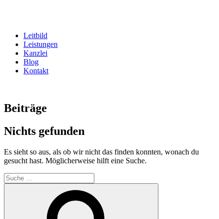
Zum
Inhalt
springen
Leitbild
Leistungen
Kanzlei
Blog
Kontakt
Beiträge
Nichts gefunden
Es sieht so aus, als ob wir nicht das finden konnten, wonach du
gesucht hast. Möglicherweise hilft eine Suche.
Suche
nach:
Suche