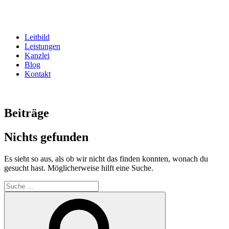
Zum
Inhalt
springen
Leitbild
Leistungen
Kanzlei
Blog
Kontakt
Beiträge
Nichts gefunden
Es sieht so aus, als ob wir nicht das finden konnten, wonach du
gesucht hast. Möglicherweise hilft eine Suche.
Suche
nach:
Suche